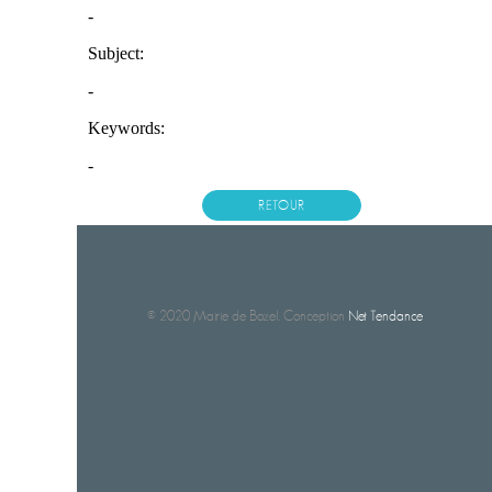
RETOUR
© 2020 Mairie de Bozel. Conception
Net Tendance