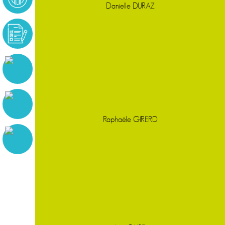
Danielle DURAZ
Raphaële GIRERD