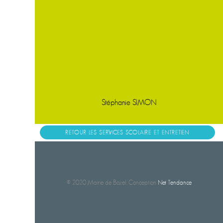
Stéphanie SIMON
RETOUR LES SERVICES SCOLAIRE ET ENTRETIEN
© 2020 Mairie de Bozel. Conception
Net Tendance