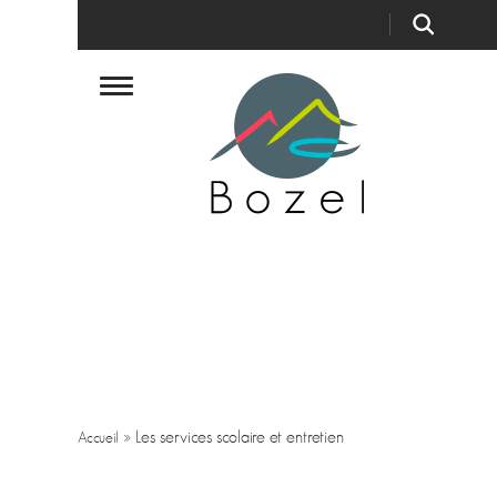
»
Les services scolaire et entretien
Accueil