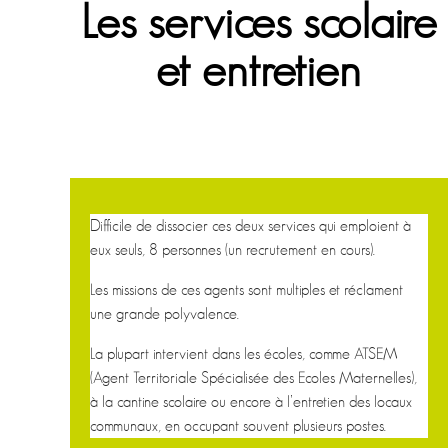
Les services scolaire
et entretien
Difficile de dissocier ces deux services qui emploient à
eux seuls, 8 personnes (un recrutement en cours).
Les missions de ces agents sont multiples et réclament
une grande polyvalence.
La plupart intervient dans les écoles, comme ATSEM
(Agent Territoriale Spécialisée des Ecoles Maternelles),
à la cantine scolaire ou encore à l’entretien des locaux
communaux, en occupant souvent plusieurs postes.