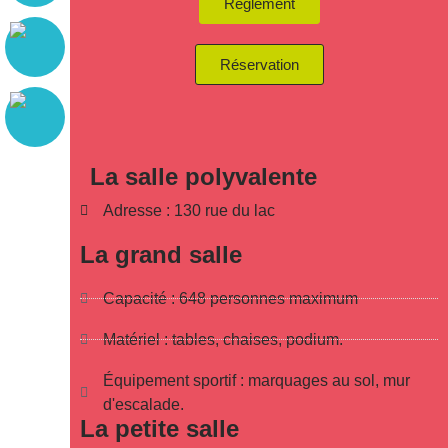
Règlement
Réservation
La salle polyvalente
Adresse : 130 rue du lac
La grand salle
Capacité : 648 personnes maximum
Matériel : tables, chaises, podium.
Équipement sportif : marquages au sol, mur
d'escalade.
La petite salle