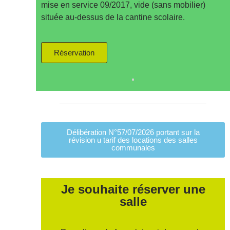
mise en service 09/2017, vide (sans mobilier)
située au-dessus de la cantine scolaire.
Réservation
Délibération N°57/07/2026 portant sur la
révision u tarif des locations des salles
communales
Je souhaite réserver une
salle