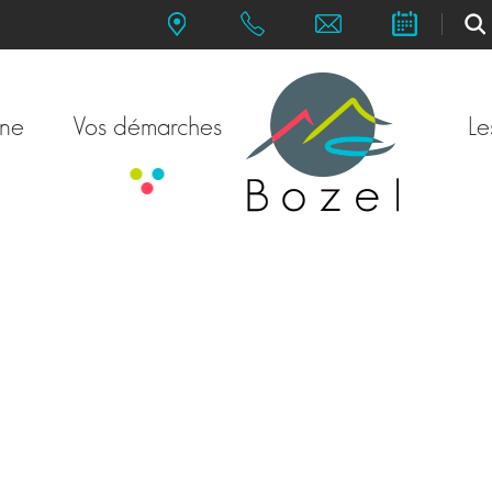
une
Vos démarches
Le