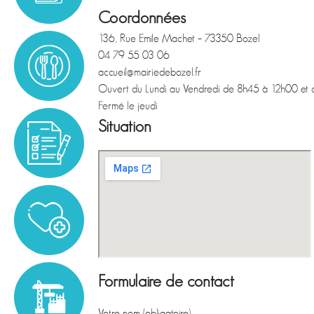
Coordonnées
136, Rue Emile Machet – 73350 Bozel
04 79 55 03 06
accueil@mairiedebozel.fr
Ouvert du Lundi au Vendredi de 8h45 à 12h00 et
Fermé le jeudi
Situation
Formulaire de contact
Votre nom (obligatoire)