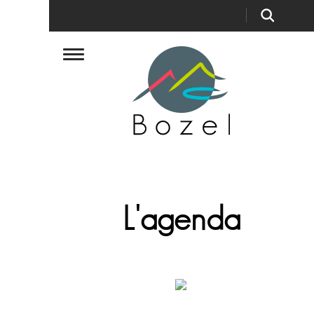
»
»
Page 4
Accueil
Evènement
L'agenda