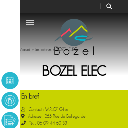
»
»
BOZEL ELEC
Accueil
Les acteurs
BOZEL ELEC
En bref
Contact : VARLOT Gilles
Adresse : 255 Rue de Bellegarde
Tél. : 06 09 44 60 33