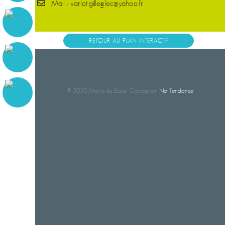
Mail : varlot.gilles_elec@yahoo.fr
RETOUR AU PLAN INTERACTIF
© 2020 Mairie de Bozel. Conception
Net Tendance