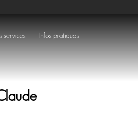
s services
Infos pratiques
 Claude