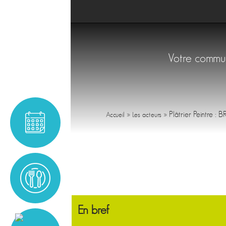
Votre comm
»
»
Plâtrier Peintre :
Accueil
Les acteurs
En bref