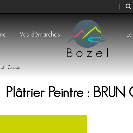
une
Vos démarches
Le
 BRUN Claude
Plâtrier Peintre : BRUN