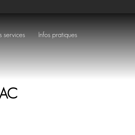
s services
Infos pratiques
LAC