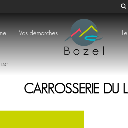
une
Vos démarches
Le
 LAC
CARROSSERIE DU 