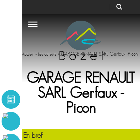
»
»
GARAGE RENAULT SARL Gerfaux -Picon
Accueil
Les acteurs
GARAGE RENAULT
SARL Gerfaux -
Picon
En bref