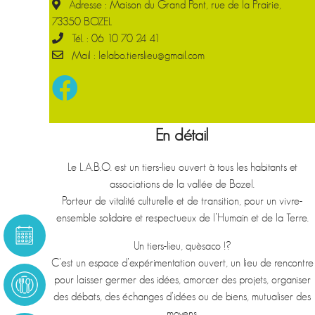
Adresse : Maison du Grand Pont, rue de la Prairie,
73350 BOZEL
Tél. : 06 10 70 24 41
Mail : lelabo.tierslieu@gmail.com
En détail
Le L.A.B.O. est un tiers-lieu ouvert à tous les habitants et
associations de la vallée de Bozel.
Porteur de vitalité culturelle et de transition, pour un vivre-
ensemble solidaire et respectueux de l’Humain et de la Terre.
Un tiers-lieu, quèsaco !?
C’est un espace d’expérimentation ouvert, un lieu de rencontre
pour laisser germer des idées, amorcer des projets, organiser
des débats, des échanges d’idées ou de biens, mutualiser des
moyens.