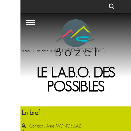
»
»
LE L.A.B.O. DES POSSIBLES
Accueil
Les acteurs
LE L.A.B.O. DES
POSSIBLES
En bref
Contact : Aline MONGELLAZ