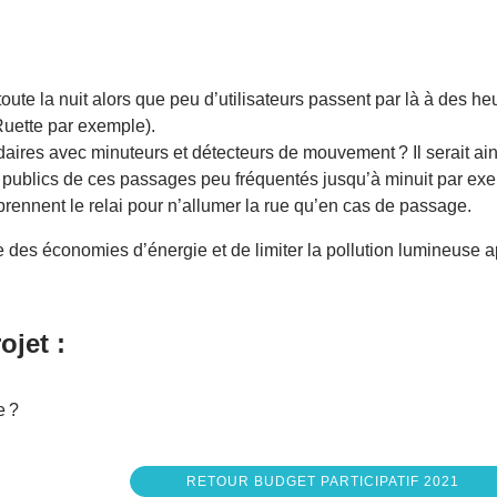
oute la nuit alors que peu d’utilisateurs passent par là à des he
 Ruette par exemple).
aires avec minuteurs et détecteurs de mouvement ? Il serait ain
s publics de ces passages peu fréquentés jusqu’à minuit par ex
 prennent le relai pour n’allumer la rue qu’en cas de passage.
e des économies d’énergie et de limiter la pollution lumineuse 
ojet :
e ?
RETOUR BUDGET PARTICIPATIF 2021