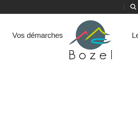
Vos démarches
L